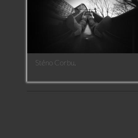
Sténo Corbu.